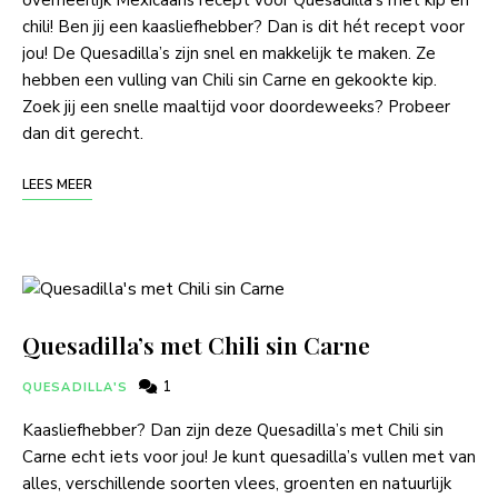
overheerlijk Mexicaans recept voor Quesadilla’s met kip en
chili! Ben jij een kaasliefhebber? Dan is dit hét recept voor
jou! De Quesadilla’s zijn snel en makkelijk te maken. Ze
hebben een vulling van Chili sin Carne en gekookte kip.
Zoek jij een snelle maaltijd voor doordeweeks? Probeer
dan dit gerecht.
LEES MEER
Quesadilla’s met Chili sin Carne
1
QUESADILLA'S
Kaasliefhebber? Dan zijn deze Quesadilla’s met Chili sin
Carne echt iets voor jou! Je kunt quesadilla’s vullen met van
alles, verschillende soorten vlees, groenten en natuurlijk