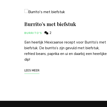
Burrito’s met biefstuk
2
BURRITO'S
Een heerlijk Mexicaanse recept voor Burrito’s met
biefstuk. De burrito’s zijn gevuld met biefstuk,
refried beans, paprika en ui en daarbij een heerlijke
dip!
LEES MEER