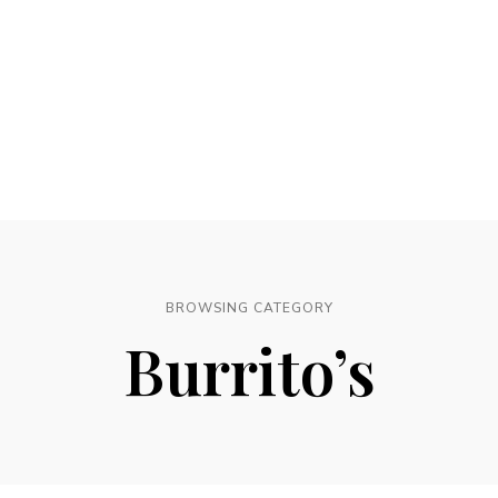
BROWSING CATEGORY
Burrito’s