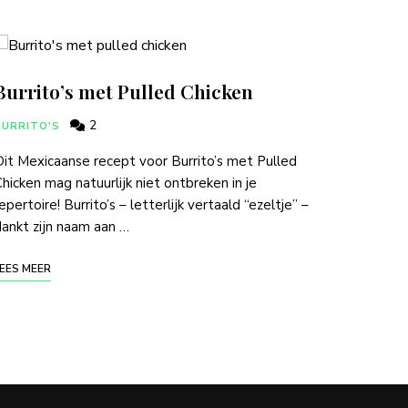
Burrito’s met Pulled Chicken
2
BURRITO'S
it Mexicaanse recept voor Burrito’s met Pulled
hicken mag natuurlijk niet ontbreken in je
epertoire! Burrito’s – letterlijk vertaald “ezeltje” –
ankt zijn naam aan …
EES MEER