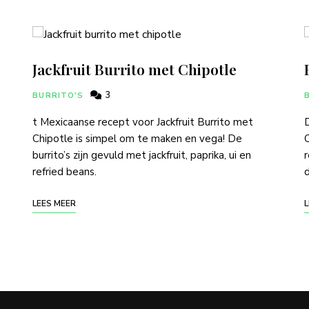
Jackfruit Burrito met Chipotle
3
BURRITO'S
t Mexicaanse recept voor Jackfruit Burrito met
D
Chipotle is simpel om te maken en vega! De
C
burrito’s zijn gevuld met jackfruit, paprika, ui en
r
refried beans.
d
LEES MEER
L