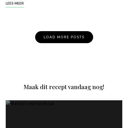
LEES MEER
Posts
LOAD MORE POSTS
Navigation
Maak dit recept vandaag nog!