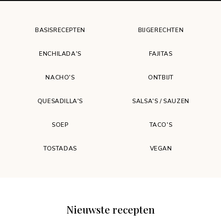
BASISRECEPTEN
BIJGERECHTEN
ENCHILADA'S
FAJITAS
NACHO'S
ONTBIJT
QUESADILLA'S
SALSA'S / SAUZEN
SOEP
TACO'S
TOSTADAS
VEGAN
Nieuwste recepten