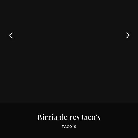
Birria de res taco’s
TACO'S