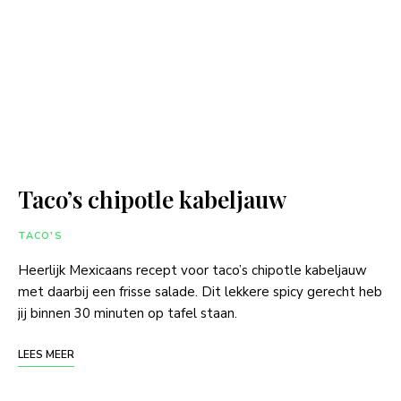
Taco’s chipotle kabeljauw
TACO'S
Heerlijk Mexicaans recept voor taco’s chipotle kabeljauw
met daarbij een frisse salade. Dit lekkere spicy gerecht heb
jij binnen 30 minuten op tafel staan.
LEES MEER