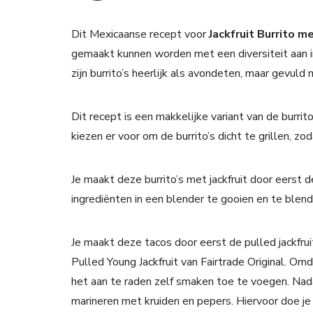
Dit Mexicaanse recept voor
Jackfruit Burrito m
gemaakt kunnen worden met een diversiteit aan in
zijn burrito’s heerlijk als avondeten, maar gevuld 
Dit recept is een makkelijke variant van de burrito
kiezen er voor om de burrito’s dicht te grillen, zod
Je maakt deze burrito’s met jackfruit door eerst d
ingrediënten in een blender te gooien en te blend
Je maakt deze tacos door eerst de pulled jackfru
Pulled Young Jackfruit van Fairtrade Original. Omd
het aan te raden zelf smaken toe te voegen. Nada
marineren met kruiden en pepers. Hiervoor doe je