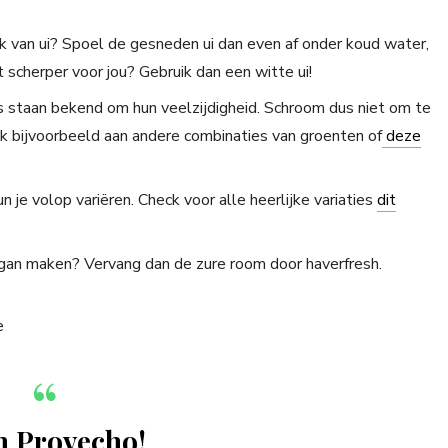
ak van ui? Spoel de gesneden ui dan even af onder koud water,
scherper voor jou? Gebruik dan een witte ui!
s staan bekend om hun veelzijdigheid. Schroom dus niet om te
nk bijvoorbeeld aan andere combinaties van groenten of
deze
 je volop variëren. Check voor alle heerlijke variaties
dit
egan maken? Vervang dan de zure room door haverfresh.
n Provecho!