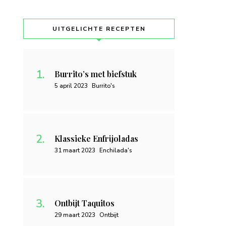
UITGELICHTE RECEPTEN
Burrito’s met biefstuk
5 april 2023
Burrito's
Klassieke Enfrijoladas
31 maart 2023
Enchilada's
Ontbijt Taquitos
29 maart 2023
Ontbijt