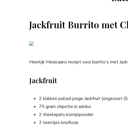
Jackfruit Burrito met C
Heerlijk Mexicaans recept voor burrito's met Jackfru
Jackfruit
2 blikken pulled jonge Jackfruit (ongezoet (
75 gram chipotle in adobo
2 theelepels komijnpoeder
3 teentjes knoflook