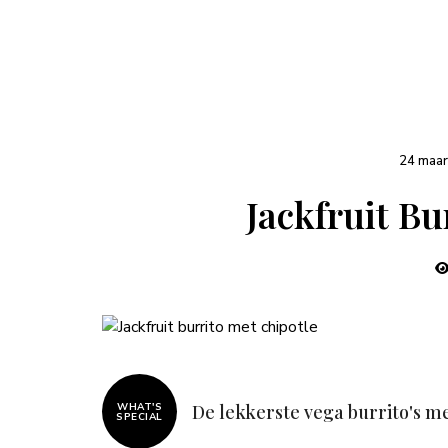
24 maar
Jackfruit Bu
WHAT'S
De lekkerste vega burrito's me
SPECIAL