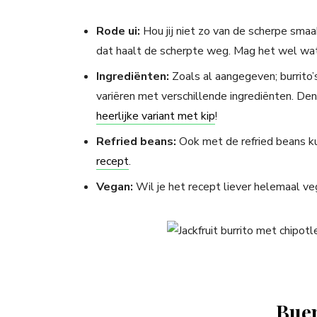
Rode ui:
Hou jij niet zo van de scherpe sma
dat haalt de scherpte weg. Mag het wel wat 
Ingrediënten:
Zoals al aangegeven; burrito’
variëren met verschillende ingrediënten. De
heerlijke variant met kip
!
Refried beans:
Ook met de refried beans kun
recept
.
Vegan:
Wil je het recept liever helemaal v
Bue