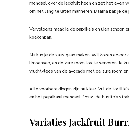
mengsel over de jackfruit heen en zet het even w
om het lang te laten marineren. Daarna bak je de p
Vervolgens maak je de paprika’s en uien schoon en
koekenpan.
Nu kun je de saus gaan maken. Wij kozen ervoor 
limoensap, en de zure room los te serveren. Je k
vruchtvlees van de avocado met de zure room en 
Alle voorbereidingen zijn nu klaar. Vul de tortilla
en het paprika/ui mengsel. Vouw de burrito’s stra
Variaties Jackfruit Bur