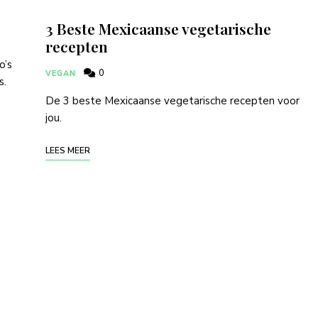
3 Beste Mexicaanse vegetarische
recepten
o’s
0
VEGAN
s.
De 3 beste Mexicaanse vegetarische recepten voor
jou.
LEES MEER