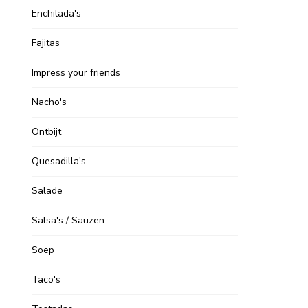
Enchilada's
Fajitas
Impress your friends
Nacho's
Ontbijt
Quesadilla's
Salade
Salsa's / Sauzen
Soep
Taco's