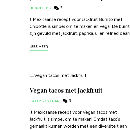
3
BURRITO'S
t Mexicaanse recept voor Jackfruit Burrito met
Chipotle is simpel om te maken en vega! De burrit
zijn gevuld met jackfruit, paprika, ui en refried bean
LEES MEER
Vegan tacos met Jackfruit
3
TACO'S
/
VEGAN
it Mexicaanse recept voor Vegan tacos met
Jackfruit is simpel om te maken! Omdat taco’s
gemaakt kunnen worden met een diversiteit aan