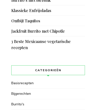
Burrito’s met biefstuk
Klassieke Enfrijoladas
Ontbijt Taquitos
Jackfruit Burrito met Chipotle
3 Beste Mexicaanse vegetarische
recepten
CATEGORIEËN
Basisrecepten
Bijgerechten
Burrito's