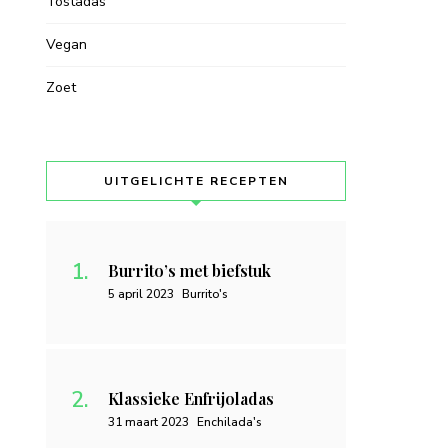
Tostadas
Vegan
Zoet
UITGELICHTE RECEPTEN
Burrito’s met biefstuk
5 april 2023
Burrito's
Klassieke Enfrijoladas
31 maart 2023
Enchilada's