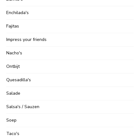
Enchilada's
Fajitas
Impress your friends
Nacho's
Ontbijt
Quesadilla's
Salade
Salsa's / Sauzen
Soep
Taco's