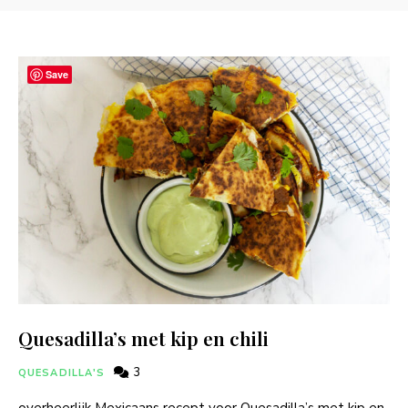
Save
Quesadilla’s met kip en chili
3
QUESADILLA'S