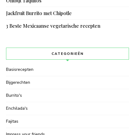
Ontbijt Taquitos
Jackfruit Burrito met Chipotle
3 Beste Mexicaanse vegetarische recepten
CATEGORIEËN
Basisrecepten
Bijgerechten
Burrito's
Enchilada's
Fajitas
Impress your friends