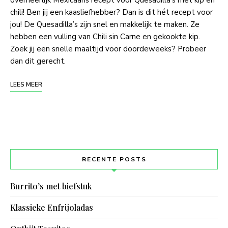
overheerlijk Mexicaans recept voor Quesadilla’s met kip en
chili! Ben jij een kaasliefhebber? Dan is dit hét recept voor
jou! De Quesadilla’s zijn snel en makkelijk te maken. Ze
hebben een vulling van Chili sin Carne en gekookte kip.
Zoek jij een snelle maaltijd voor doordeweeks? Probeer
dan dit gerecht.
LEES MEER
RECENTE POSTS
Burrito’s met biefstuk
Klassieke Enfrijoladas