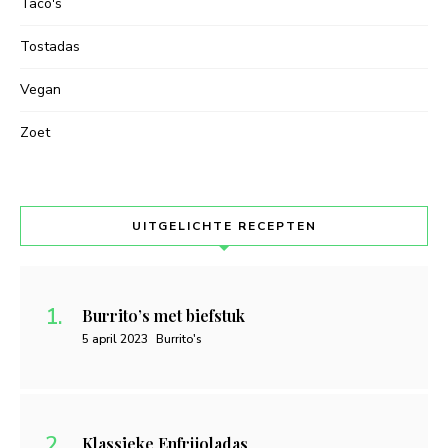
Taco's
Tostadas
Vegan
Zoet
UITGELICHTE RECEPTEN
Burrito’s met biefstuk
5 april 2023
Burrito's
Klassieke Enfrijoladas