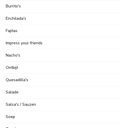
Burrito's
Enchilada's
Fajitas
Impress your friends
Nacho's
Ontbijt
Quesadilla's
Salade
Salsa's / Sauzen
Soep