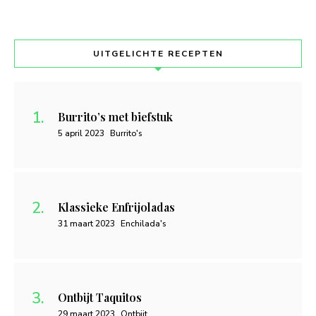
UITGELICHTE RECEPTEN
Burrito’s met biefstuk
5 april 2023
Burrito's
Klassieke Enfrijoladas
31 maart 2023
Enchilada's
Ontbijt Taquitos
29 maart 2023
Ontbijt