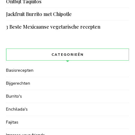
Ontbijt Taquitos
Jackfruit Burrito met Chipotle
3 Beste Mexicaanse vegetarische recepten
CATEGORIEËN
Basisrecepten
Bijgerechten
Burrito's
Enchilada's
Fajitas