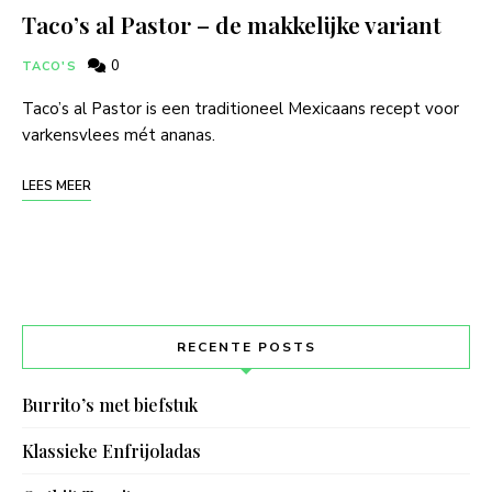
Taco’s al Pastor – de makkelijke variant
0
TACO'S
Taco’s al Pastor is een traditioneel Mexicaans recept voor
varkensvlees mét ananas.
LEES MEER
RECENTE POSTS
Burrito’s met biefstuk
Klassieke Enfrijoladas