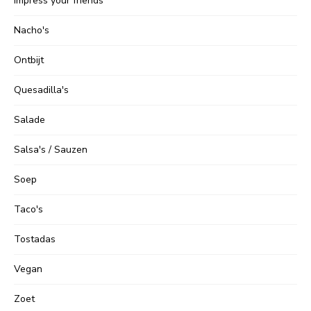
Impress your friends
Nacho's
Ontbijt
Quesadilla's
Salade
Salsa's / Sauzen
Soep
Taco's
Tostadas
Vegan
Zoet