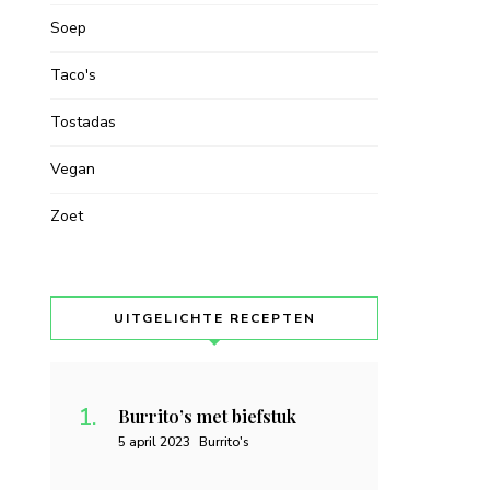
Soep
Taco's
Tostadas
Vegan
Zoet
UITGELICHTE RECEPTEN
Burrito’s met biefstuk
5 april 2023
Burrito's