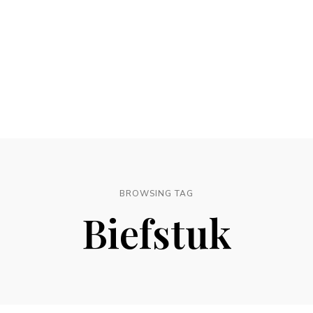
BROWSING TAG
Biefstuk