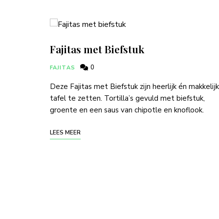
Fajitas met Biefstuk
0
FAJITAS
Deze Fajitas met Biefstuk zijn heerlijk én makkelij
tafel te zetten. Tortilla’s gevuld met biefstuk,
groente en een saus van chipotle en knoflook.
LEES MEER