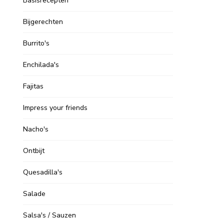
Basisrecepten
Bijgerechten
Burrito's
Enchilada's
Fajitas
Impress your friends
Nacho's
Ontbijt
Quesadilla's
Salade
Salsa's / Sauzen