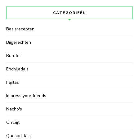
CATEGORIEËN
Basisrecepten
Bijgerechten
Burrito's
Enchilada's
Fajitas
Impress your friends
Nacho's
Ontbijt
Quesadilla's