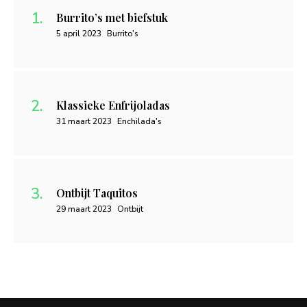
Burrito’s met biefstuk
5 april 2023
Burrito's
Klassieke Enfrijoladas
31 maart 2023
Enchilada's
Ontbijt Taquitos
29 maart 2023
Ontbijt