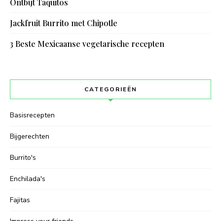
Ontbijt Taquitos
Jackfruit Burrito met Chipotle
3 Beste Mexicaanse vegetarische recepten
CATEGORIEËN
Basisrecepten
Bijgerechten
Burrito's
Enchilada's
Fajitas