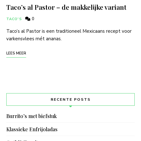
Taco’s al Pastor – de makkelijke variant
0
TACO'S
Taco’s al Pastor is een traditioneel Mexicaans recept voor
varkensvlees mét ananas.
LEES MEER
RECENTE POSTS
Burrito’s met biefstuk
Klassieke Enfrijoladas