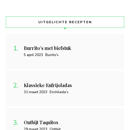
UITGELICHTE RECEPTEN
Burrito’s met biefstuk
5 april 2023
Burrito's
Klassieke Enfrijoladas
31 maart 2023
Enchilada's
Ontbijt Taquitos
29 maart 2023
Ontbijt