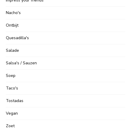
Impress your friends
Nacho's
Ontbijt
Quesadilla's
Salade
Salsa's / Sauzen
Soep
Taco's
Tostadas
Vegan
Zoet