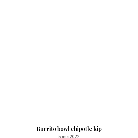
Burrito bowl chipotle kip
5 mei 2022