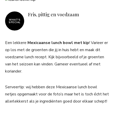
Fris, pittig en voedzaam
WHAT'S
SPECIAL
Een lekkere
Mexicaanse lunch bowl met kip
! Varieer er
op los met de groenten die jij in huis hebt en maak dit
voedzame lunch recept. Kijk bijvoorbeeld of je groenten
van het seizoen kan vinden. Garneer eventueel af met
koriander.
Serveertip: wij hebben deze Mexicaanse lunch bowl
netjes opgemaakt voor de foto’s maar het is toch écht het
allerlekkerst als je ingrediënten goed door elkaar schept!