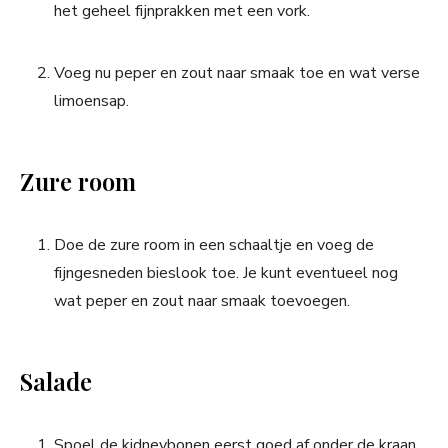
het geheel fijnprakken met een vork.
Voeg nu peper en zout naar smaak toe en wat verse
limoensap.
Zure room
Doe de zure room in een schaaltje en voeg de
fijngesneden bieslook toe. Je kunt eventueel nog
wat peper en zout naar smaak toevoegen.
Salade
Spoel de kidneybonen eerst goed af onder de kraan.