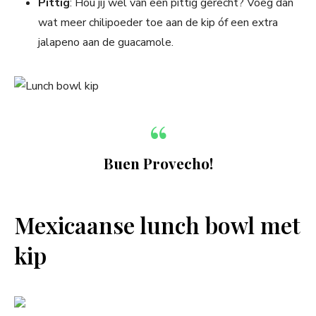
Pittig
: Hou jij wel van een pittig gerecht? Voeg dan
wat meer chilipoeder toe aan de kip óf een extra
jalapeno aan de guacamole.
Buen Provecho!
Mexicaanse lunch bowl met
kip