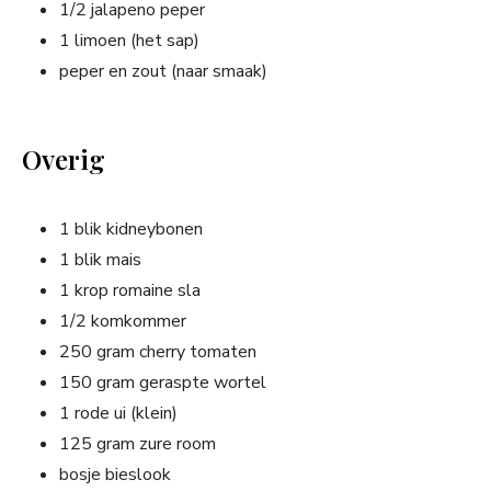
1/2 jalapeno peper
1 limoen (het sap)
peper en zout (naar smaak)
Overig
1 blik kidneybonen
1 blik mais
1 krop romaine sla
1/2 komkommer
250 gram cherry tomaten
150 gram geraspte wortel
1 rode ui (klein)
125 gram zure room
bosje bieslook