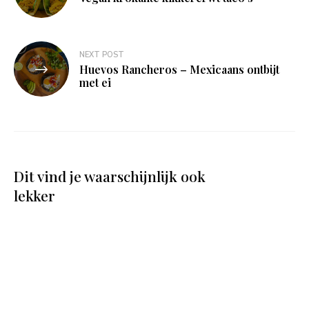
NEXT POST
Huevos Rancheros – Mexicaans ontbijt
met ei
Dit vind je waarschijnlijk ook
lekker