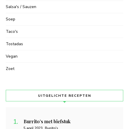
Salsa's / Sauzen
Soep
Taco's
Tostadas
Vegan
Zoet
UITGELICHTE RECEPTEN
Burrito’s met biefstuk
5 april 2023
Burrito's