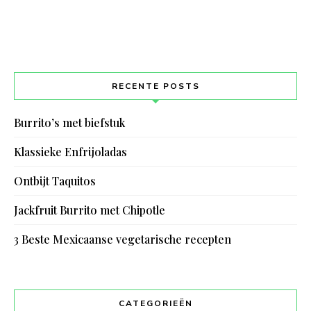
RECENTE POSTS
Burrito’s met biefstuk
Klassieke Enfrijoladas
Ontbijt Taquitos
Jackfruit Burrito met Chipotle
3 Beste Mexicaanse vegetarische recepten
CATEGORIEËN