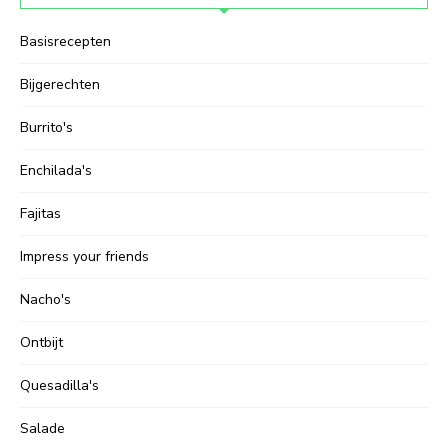
Basisrecepten
Bijgerechten
Burrito's
Enchilada's
Fajitas
Impress your friends
Nacho's
Ontbijt
Quesadilla's
Salade