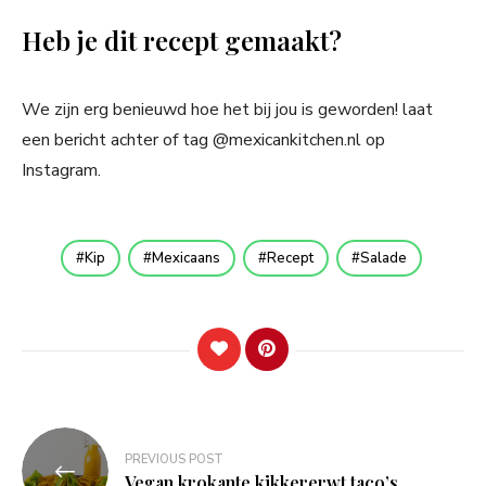
Heb je dit recept gemaakt?
We zijn erg benieuwd hoe het bij jou is geworden! laat
een bericht achter of tag @mexicankitchen.nl op
Instagram.
Kip
Mexicaans
Recept
Salade
Bericht
PREVIOUS POST
navigatie
Vegan krokante kikkererwt taco’s