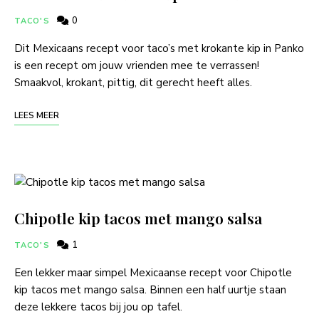
0
TACO'S
Dit Mexicaans recept voor taco’s met krokante kip in Panko
is een recept om jouw vrienden mee te verrassen!
Smaakvol, krokant, pittig, dit gerecht heeft alles.
LEES MEER
Chipotle kip tacos met mango salsa
1
TACO'S
Een lekker maar simpel Mexicaanse recept voor Chipotle
kip tacos met mango salsa. Binnen een half uurtje staan
deze lekkere tacos bij jou op tafel.