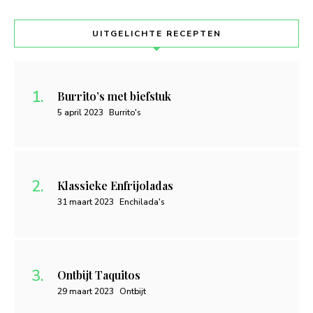
UITGELICHTE RECEPTEN
Burrito’s met biefstuk
5 april 2023
Burrito's
Klassieke Enfrijoladas
31 maart 2023
Enchilada's
Ontbijt Taquitos
29 maart 2023
Ontbijt