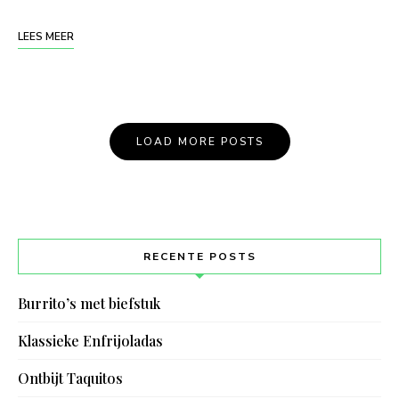
LEES MEER
Posts
LOAD MORE POSTS
Navigation
RECENTE POSTS
Burrito’s met biefstuk
Klassieke Enfrijoladas
Ontbijt Taquitos