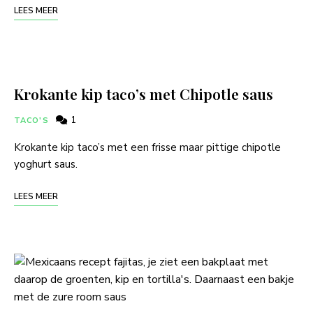
LEES MEER
Krokante kip taco’s met Chipotle saus
1
TACO'S
Krokante kip taco’s met een frisse maar pittige chipotle
yoghurt saus.
LEES MEER