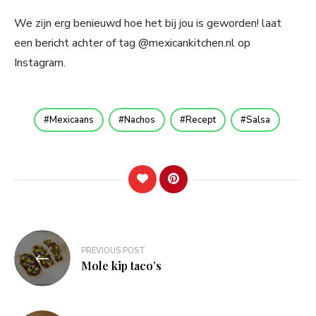
We zijn erg benieuwd hoe het bij jou is geworden! laat
een bericht achter of tag @mexicankitchen.nl op
Instagram.
Mexicaans
Nachos
Recept
Salsa
Bericht
PREVIOUS POST
navigatie
Mole kip taco’s