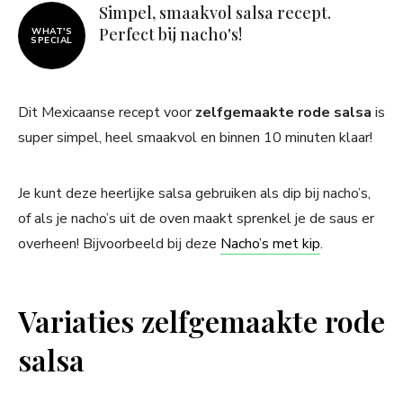
Simpel, smaakvol salsa recept.
Perfect bij nacho's!
WHAT'S
SPECIAL
Dit Mexicaanse recept voor
zelfgemaakte rode salsa
is
super simpel, heel smaakvol en binnen 10 minuten klaar!
Je kunt deze heerlijke salsa gebruiken als dip bij nacho’s,
of als je nacho’s uit de oven maakt sprenkel je de saus er
overheen! Bijvoorbeeld bij deze
Nacho’s met kip
.
Variaties zelfgemaakte rode
salsa