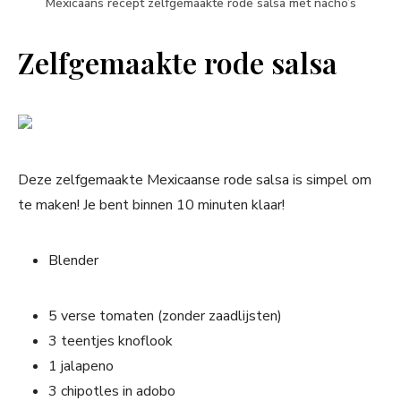
Mexicaans recept zelfgemaakte rode salsa met nacho’s
Zelfgemaakte rode salsa
Deze zelfgemaakte Mexicaanse rode salsa is simpel om
te maken! Je bent binnen 10 minuten klaar!
Blender
5 verse tomaten (zonder zaadlijsten)
3 teentjes knoflook
1 jalapeno
3 chipotles in adobo