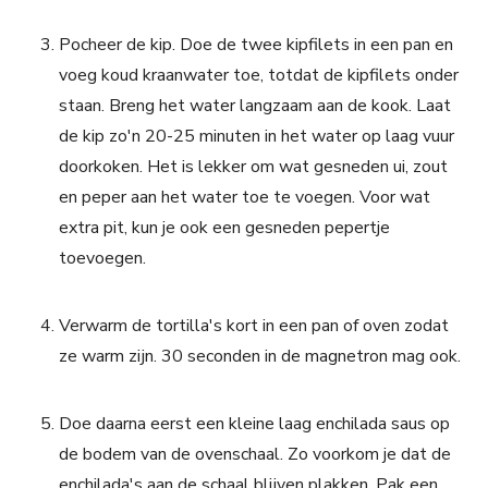
Pocheer de kip. Doe de twee kipfilets in een pan en
voeg koud kraanwater toe, totdat de kipfilets onder
staan. Breng het water langzaam aan de kook. Laat
de kip zo'n 20-25 minuten in het water op laag vuur
doorkoken. Het is lekker om wat gesneden ui, zout
en peper aan het water toe te voegen. Voor wat
extra pit, kun je ook een gesneden pepertje
toevoegen.
Verwarm de tortilla's kort in een pan of oven zodat
ze warm zijn. 30 seconden in de magnetron mag ook.
Doe daarna eerst een kleine laag enchilada saus op
de bodem van de ovenschaal. Zo voorkom je dat de
enchilada's aan de schaal blijven plakken. Pak een