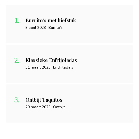
Burrito’s met biefstuk
5 april 2023
Burrito's
Klassieke Enfrijoladas
31 maart 2023
Enchilada's
Ontbijt Taquitos
29 maart 2023
Ontbijt