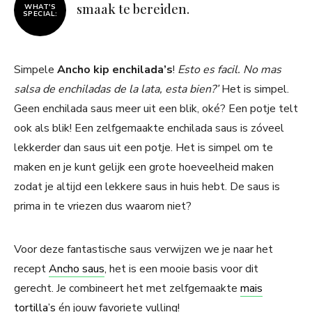
smaak te bereiden.
WHAT'S
SPECIAL:
Simpele
Ancho kip enchilada’s
!
Esto es facil. No mas
salsa de enchiladas de la lata, esta bien?’
Het is simpel.
Geen enchilada saus meer uit een blik, oké? Een potje telt
ook als blik! Een zelfgemaakte enchilada saus is zóveel
lekkerder dan saus uit een potje. Het is simpel om te
maken en je kunt gelijk een grote hoeveelheid maken
zodat je altijd een lekkere saus in huis hebt. De saus is
prima in te vriezen dus waarom niet?
Voor deze fantastische saus verwijzen we je naar het
recept
Ancho saus
, het is een mooie basis voor dit
gerecht. Je combineert het met zelfgemaakte
mais
tortilla’s
én jouw favoriete vulling!