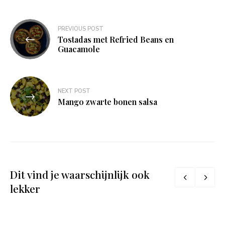
Bericht
PREVIOUS POST
Tostadas met Refried Beans en
navigatie
Guacamole
NEXT POST
Mango zwarte bonen salsa
Dit vind je waarschijnlijk ook
lekker