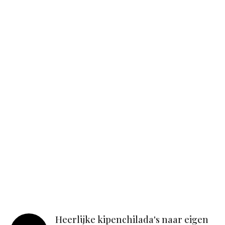
Heerlijke kipenchilada's naar eigen