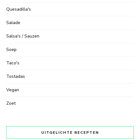
Quesadilla's
Salade
Salsa's / Sauzen
Soep
Taco's
Tostadas
Vegan
Zoet
UITGELICHTE RECEPTEN