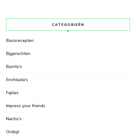
CATEGORIEËN
Basisrecepten
Bijgerechten
Burrito's
Enchilada's
Fajitas
Impress your friends
Nacho's
Ontbijt