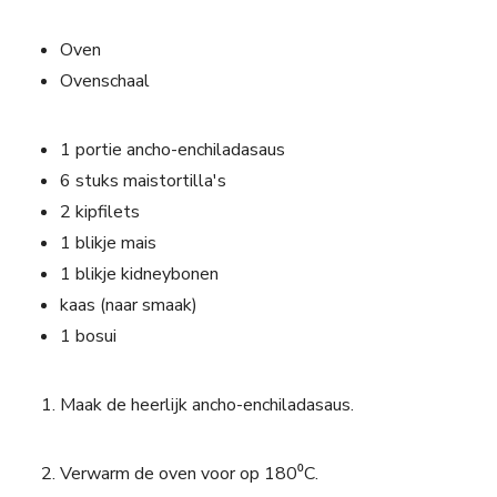
Oven
Ovenschaal
1 portie ancho-enchiladasaus
6 stuks maistortilla's
2 kipfilets
1 blikje mais
1 blikje kidneybonen
kaas (naar smaak)
1 bosui
Maak de heerlijk ancho-enchiladasaus.
Verwarm de oven voor op 180⁰C.