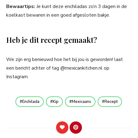
Bewaartips:
Je kunt deze enchiladas zo’n 3 dagen in de
koelkast bewaren in een goed afgesloten bakje.
Heb je dit recept gemaakt?
We zijn erg benieuwd hoe het bij jou is geworden! laat
een bericht achter of tag @mexicankitchen.nl op
Instagram.
Enchilada
Kip
Mexicaans
Recept