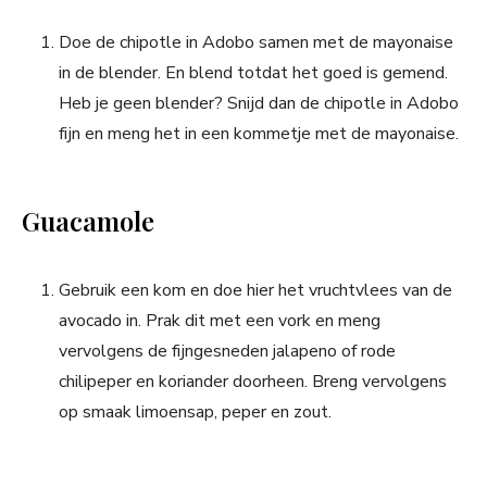
Doe de chipotle in Adobo samen met de mayonaise
in de blender. En blend totdat het goed is gemend.
Heb je geen blender? Snijd dan de chipotle in Adobo
fijn en meng het in een kommetje met de mayonaise.
Guacamole
Gebruik een kom en doe hier het vruchtvlees van de
avocado in. Prak dit met een vork en meng
vervolgens de fijngesneden jalapeno of rode
chilipeper en koriander doorheen. Breng vervolgens
op smaak limoensap, peper en zout.