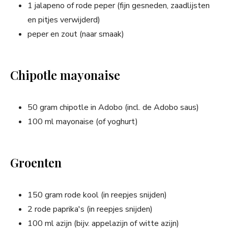
1 jalapeno of rode peper (fijn gesneden, zaadlijsten
en pitjes verwijderd)
peper en zout (naar smaak)
Chipotle mayonaise
50 gram chipotle in Adobo (incl. de Adobo saus)
100 ml mayonaise (of yoghurt)
Groenten
150 gram rode kool (in reepjes snijden)
2 rode paprika's (in reepjes snijden)
100 ml azijn (bijv. appelazijn of witte azijn)