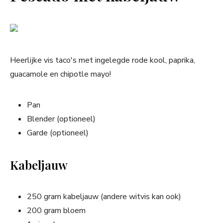
Heerlijke vis taco's met ingelegde rode kool, paprika,
guacamole en chipotle mayo!
Pan
Blender (optioneel)
Garde (optioneel)
Kabeljauw
250 gram kabeljauw (andere witvis kan ook)
200 gram bloem