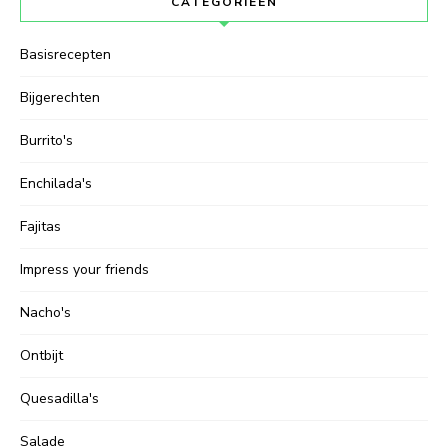
CATEGORIEËN
Basisrecepten
Bijgerechten
Burrito's
Enchilada's
Fajitas
Impress your friends
Nacho's
Ontbijt
Quesadilla's
Salade