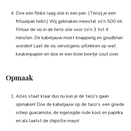
Doe een flinke laag olie in een pan. (Tenzij je een
frituurpan hebt.) Wij gebruiken meestal zo'n 500 ml.
Frituur de vis in de hete olie voor zo'n 3 tot 4
minuten. De kabeljauw moet knapperig en goudbruin
worden! Laat de vis vervolgens uitlekken op wat
keukenpapier en doe er een klein beetje zout over.
Opmaak
Alles staat klaar dus nu kun je de taco's gaan
opmaken! Doe de kabeljauw op de taco's, een goede
schep guacamole, de ingelegde rode kool en paprika
en als laatst de chipotle mayo!