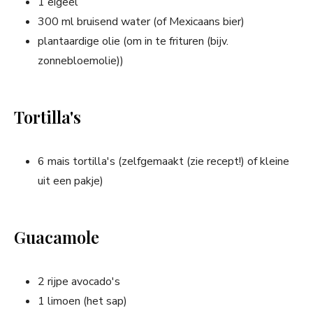
1 eigeel
300 ml bruisend water (of Mexicaans bier)
plantaardige olie (om in te frituren (bijv.
zonnebloemolie))
Tortilla's
6 mais tortilla's (zelfgemaakt (zie recept!) of kleine
uit een pakje)
Guacamole
2 rijpe avocado's
1 limoen (het sap)