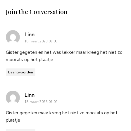
Join the Conversation
says:
Linn
18 maart 2023 06:08
Gister gegeten en het was lekker maar kreeg het niet zo
mooi als op het plaatje
Beantwoorden
says:
Linn
18 maart 2023 06:09
Gister gegeten maar kreeg het niet zo mooi als op het
plaatje