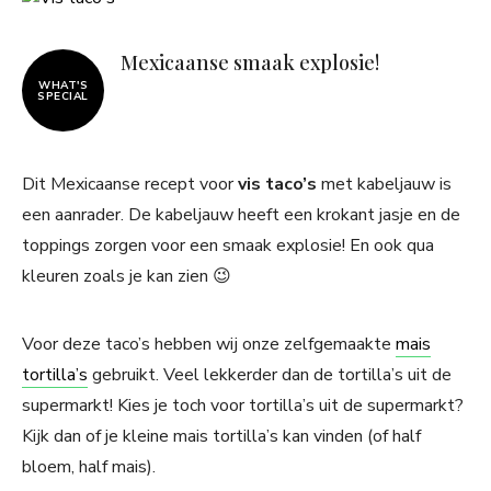
Mexicaanse smaak explosie!
WHAT'S
SPECIAL
Dit Mexicaanse recept voor
vis taco’s
met kabeljauw is
een aanrader. De kabeljauw heeft een krokant jasje en de
toppings zorgen voor een smaak explosie! En ook qua
kleuren zoals je kan zien 😉
Voor deze taco’s hebben wij onze zelfgemaakte
mais
tortilla’s
gebruikt. Veel lekkerder dan de tortilla’s uit de
supermarkt! Kies je toch voor tortilla’s uit de supermarkt?
Kijk dan of je kleine mais tortilla’s kan vinden (of half
bloem, half mais).