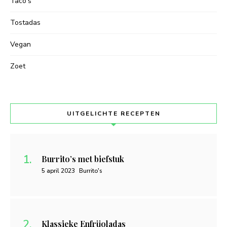
Taco's
Tostadas
Vegan
Zoet
UITGELICHTE RECEPTEN
Burrito’s met biefstuk
5 april 2023
Burrito's
Klassieke Enfrijoladas