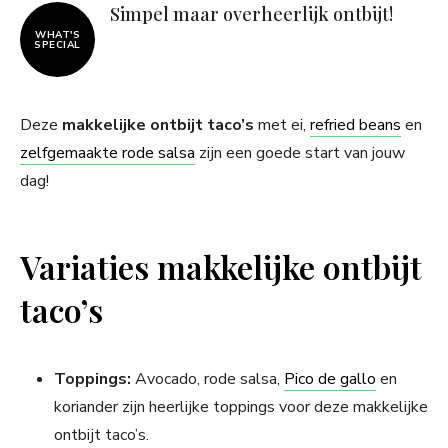
Simpel maar overheerlijk ontbijt!
WHAT'S
SPECIAL
Deze
makkelijke ontbijt taco’s
met ei,
refried beans
en
zelfgemaakte rode salsa
zijn een goede start van jouw
dag!
Variaties makkelijke ontbijt
taco’s
Toppings:
Avocado, rode salsa,
Pico de gallo
en
koriander zijn heerlijke toppings voor deze makkelijke
ontbijt taco’s.