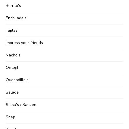
Burrito's
Enchilada's
Fajitas
Impress your friends
Nacho's
Ontbijt
Quesadilla's
Salade
Salsa's / Sauzen
Soep